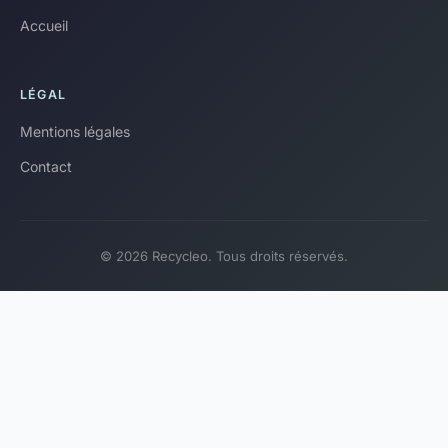
Accueil
LÉGAL
Mentions légales
Contact
© 2026 Recycleo. Tous droits réservés.