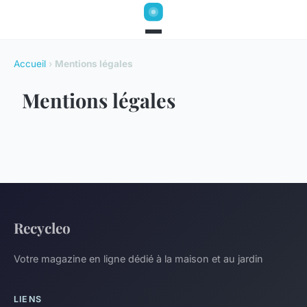
Accueil
›
Mentions légales
Mentions légales
Recycleo
Votre magazine en ligne dédié à la maison et au jardin
LIENS